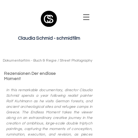
Claudia Schmid - schmidfilm
Dokumentarfilm - Buch & Regie / Street Photography
Rezensionen Der endlose
Moment
In this remarkable documentary, director Claudia
Schmid spends a year following realist painter
Rolf Kuhlmann as he visits German forests, and
ancient archeological sites and refugee camps in
Greece. The Endless Moment takes the viewer
along on an extraordinary creative journey in the
creation of ambitious, large-scale double triptych
paintings, capturing the moments of conception,
rumination, execution, and revision, as pieces