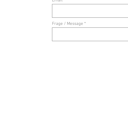
Email
Frage / Message