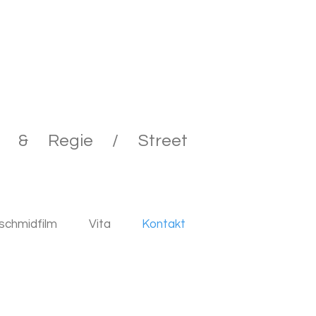
h & Regie / Street
schmidfilm
Vita
Kontakt