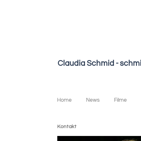
Claudia Schmid - schm
Home
News
Filme
Kontakt