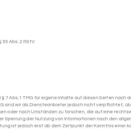
§ 55 Abs. 2 RStV:
ß § 7 Abs.1 TMG für eigene Inhalte auf diesen Seiten nach
MG sind wir als Diensteanbieter jedoch nicht verpflichtet, 
n oder nach Umständen zu forschen, die auf eine rechtswi
er Sperrung der Nutzung von Informationen nach den allg
ftung ist jedoch erst ab dem Zeitpunkt der Kenntnis einer