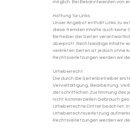
möglich. Bei Bekanntwerden von e
Haftung für Links
Unser Angebot enthält Links zu ext
diese fremden Inhalte auch keine G
Betreiber der Seiten verantwortlic
überprüft. Rechtswidrige Inhalte w
verlinkten Seiten ist jedoch ohne
Rechtsverletzungen werden wir de
Urheberrecht
Die durch die Seitenbetreiber ers
Vervielfältigung, Bearbeitung, Ve
der schriftlichen Zustimmung des je
nicht kommerziellen Gebrauch gesta
Urheberrechte Dritter beachtet. In
Urheberrechtsverletzung aufmerks
Rechtsverletzungen werden wir de