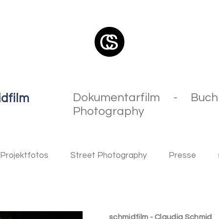
Dokumentarfilm - Buc
idfilm
Photography
Projektfotos
Street Photography
Presse
schmidfilm - Claudia Schmid