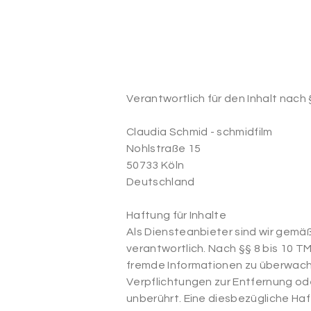
Verantwortlich für den Inhalt nach 
Claudia Schmid - schmidfilm
Nohlstraße 15
50733 Köln
Deutschland
Haftung für Inhalte
Als Diensteanbieter sind wir gemä
verantwortlich. Nach §§ 8 bis 10 T
fremde Informationen zu überwache
Verpflichtungen zur Entfernung od
unberührt. Eine diesbezügliche Ha